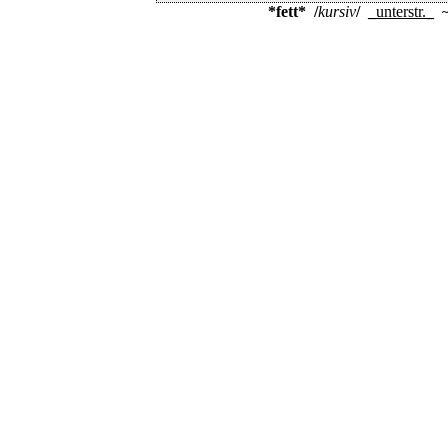
*fett*
/
kursiv
/
_
unterstr.
_