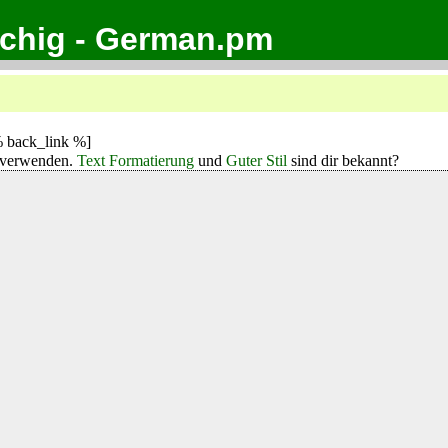
achig - German.pm
 back_link %]
verwenden.
Text Formatierung
und
Guter Stil
sind dir bekannt?