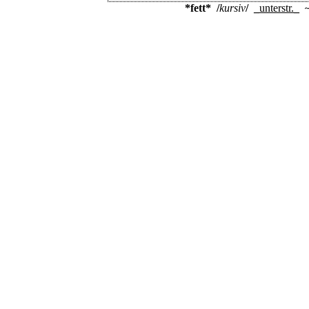
*fett*
/
kursiv
/
_
unterstr.
_