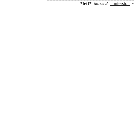
*fett*
/
kursiv
/
_
unterstr.
_