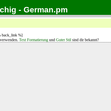
achig - German.pm
 back_link %]
verwenden.
Text Formatierung
und
Guter Stil
sind dir bekannt?