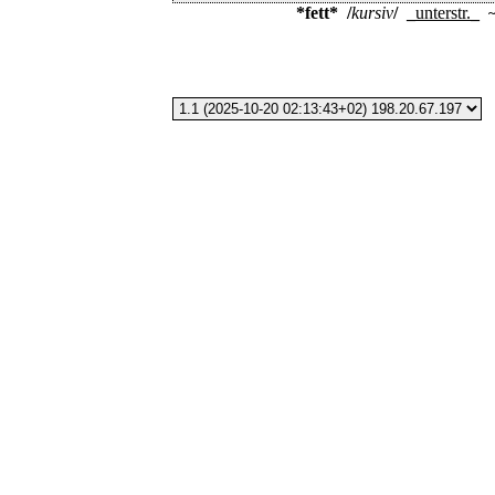
*fett*
/
kursiv
/
_
unterstr.
_