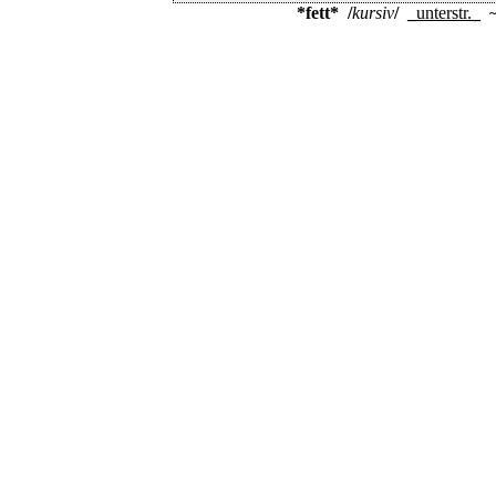
*fett*
/
kursiv
/
_
unterstr.
_